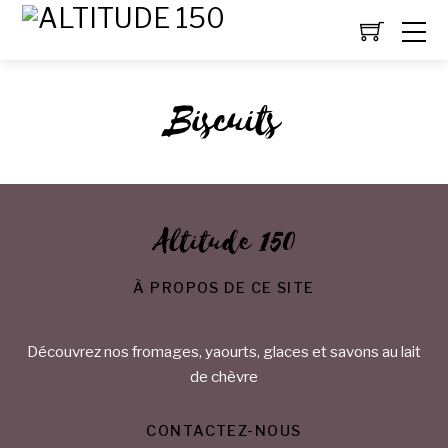
Biscuits
Altitude 150
À PROPOS DE CE SITE
Découvrez nos fromages, yaourts, glaces et savons au lait
de chèvre
CONTACTEZ-NOUS