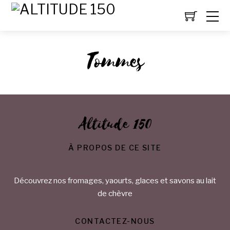
Tommes
Altitude 150
À PROPOS DE CE SITE
Découvrez nos fromages, yaourts, glaces et savons au lait
de chèvre
CONTACTEZ-NOUS