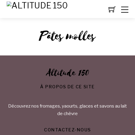
Pâtes molles
Altitude 150
À PROPOS DE CE SITE
Découvrez nos fromages, yaourts, glaces et savons au lait
de chèvre
CONTACTEZ-NOUS