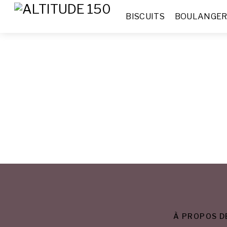
BISCUITS
BOULANGER
À PROPOS DE