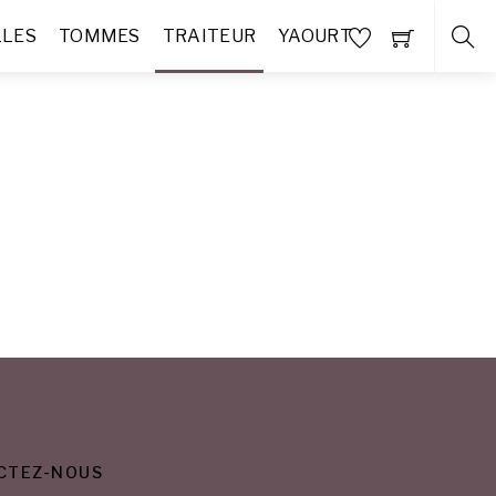
LLES
TOMMES
TRAITEUR
YAOURT
CTEZ-NOUS