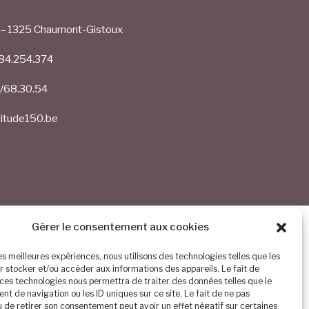
1 – 1325 Chaumont-Gistoux
84.254.374
/68.30.54
titude150.be
Gérer le consentement aux cookies
les meilleures expériences, nous utilisons des technologies telles que les
r stocker et/ou accéder aux informations des appareils. Le fait de
 ces technologies nous permettra de traiter des données telles que le
t de navigation ou les ID uniques sur ce site. Le fait de ne pas
u de retirer son consentement peut avoir un effet négatif sur certaines