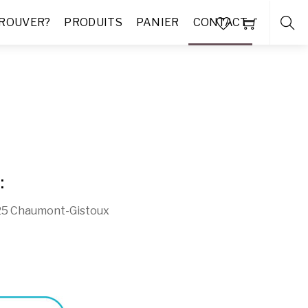
TROUVER?
PRODUITS
PANIER
CONTACT
:
325 Chaumont-Gistoux