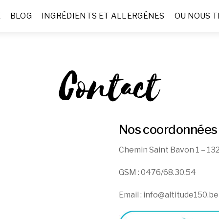
E
BLOG
INGRÉDIENTS ET ALLERGÈNES
OU NOUS 
Contact
Nos coordonnées 
Chemin Saint Bavon 1 – 1
GSM : 0476/68.30.54
Email : info@altitude150.be