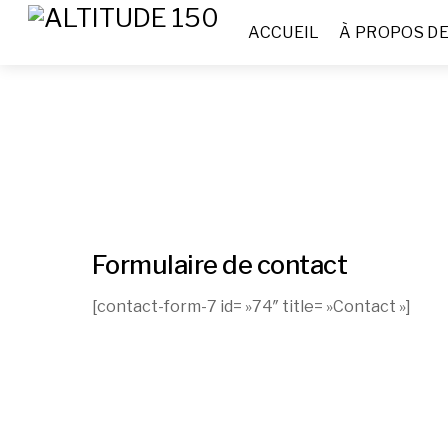
ACCUEIL
À PROPOS D
Formulaire de contact
[contact-form-7 id= »74″ title= »Contact »]