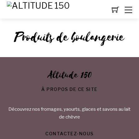
Produits de boulangerie
Altitude 150
À PROPOS DE CE SITE
Découvrez nos fromages, yaourts, glaces et savons au lait
de chèvre
CONTACTEZ-NOUS