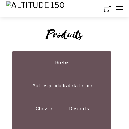
Produits
Brebis
Autres produits de la ferme
Chèvre
Desserts