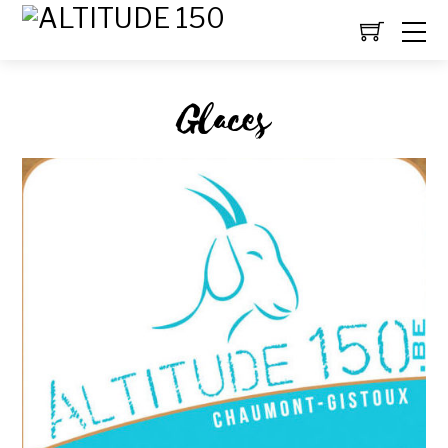
Glaces