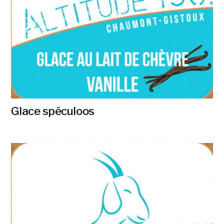
Glace spéculoos