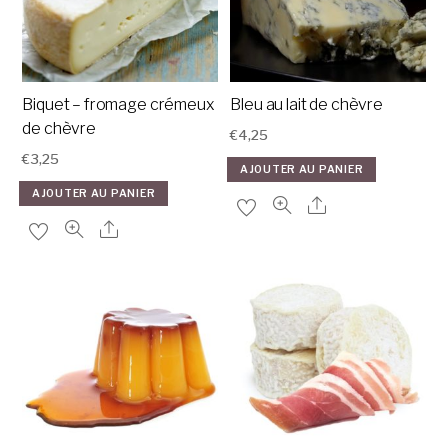
Biquet – fromage crémeux
Bleu au lait de chèvre
de chèvre
€
4,25
€
3,25
AJOUTER AU PANIER
AJOUTER AU PANIER