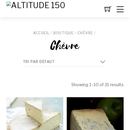
ACCUEIL
/
BOUTIQUE
/
CHÈVRE
/
Chèvre
Showing 1–10 of 31 results