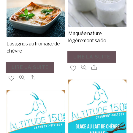
Maquée nature
légèrement salée
Lasagnes au fromage de
chèvre
LIRE LA SUITE
LIRE LA SUITE