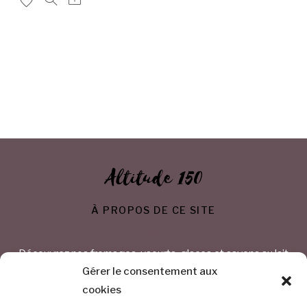
Altitude 150
À PROPOS DE CE SITE
Découvrez nos fromages, yaourts, glaces et savons au lait
de chèvre
Gérer le consentement aux
cookies