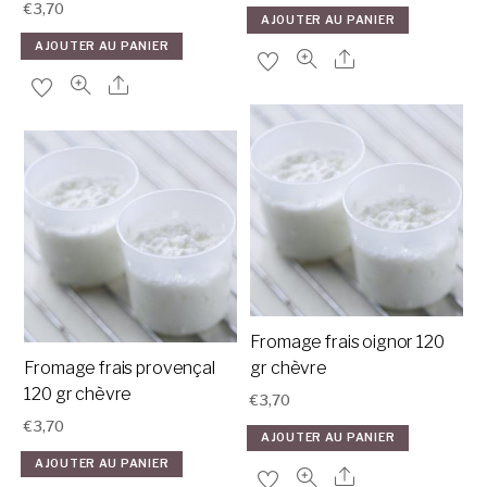
€
3,70
AJOUTER AU PANIER
AJOUTER AU PANIER
Fromage frais oignor 120
Fromage frais provençal
gr chèvre
120 gr chèvre
€
3,70
€
3,70
AJOUTER AU PANIER
AJOUTER AU PANIER