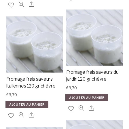
Fromage frais saveurs du
Fromage frais saveurs
jardin 120 gr chèvre
italiennes 120 gr chèvre
€
3,70
€
3,70
AJOUTER AU PANIER
AJOUTER AU PANIER