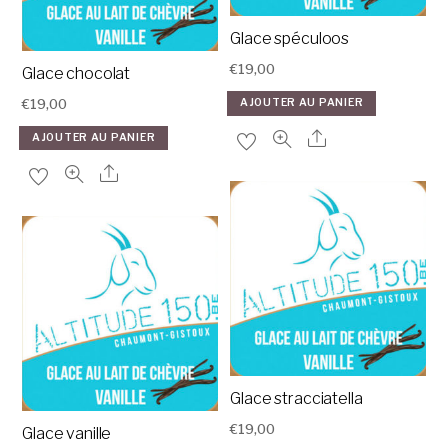
Glace spéculoos
€
19,00
Glace chocolat
€
19,00
AJOUTER AU PANIER
AJOUTER AU PANIER
Glace stracciatella
€
19,00
Glace vanille