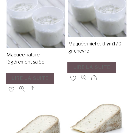
Maquée miel et thym 170
gr chèvre
Maquée nature
légèrement salée
LIRE LA SUITE
LIRE LA SUITE