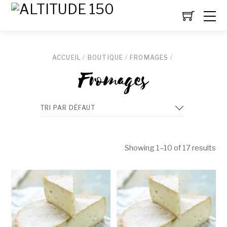
ACCUEIL
/
BOUTIQUE
/
FROMAGES
/
Fromages
Showing 1–10 of 17 results