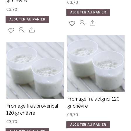
gr chèvre
€
3,70
€
3,70
AJOUTER AU PANIER
AJOUTER AU PANIER
Fromage frais oignor 120
Fromage frais provençal
gr chèvre
120 gr chèvre
€
3,70
€
3,70
AJOUTER AU PANIER