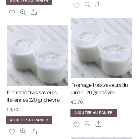
AJOUTER AU PANIER
Fromage frais saveurs du
Fromage frais saveurs
jardin 120 gr chèvre
italiennes 120 gr chèvre
€
3,70
€
3,70
AJOUTER AU PANIER
AJOUTER AU PANIER