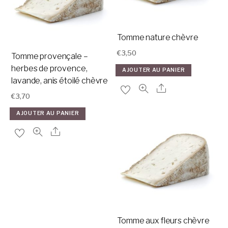
Tomme nature chèvre
€
3,50
Tomme provençale –
herbes de provence,
AJOUTER AU PANIER
lavande, anis étoilé chèvre
€
3,70
AJOUTER AU PANIER
Tomme aux fleurs chèvre