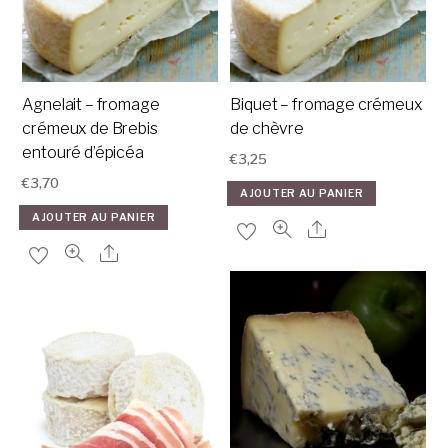
Agnelait – fromage
Biquet – fromage crémeux
crémeux de Brebis
de chèvre
entouré d’épicéa
€
3,25
€
3,70
AJOUTER AU PANIER
AJOUTER AU PANIER