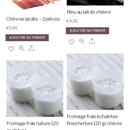
Bleu au lait de chèvre
Chèvres lardés – 2 pièces
€
4,25
€
5,00
AJOUTER AU PANIER
AJOUTER AU PANIER
Fromage frais échalotes
Fromage frais nature 120
fines herbes 120 gr chèvre