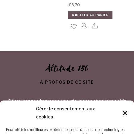
€
3,70
AJOUTER AU PANIER
Altitude 150
À PROPOS DE CE SITE
Découvrez nos fromages, yaourts, glaces et savons au lait
de chèvre
Gérer le consentement aux
cookies
CONTACTEZ-NOUS
Pour offrir les meilleures expériences, nous utilisons des technologies